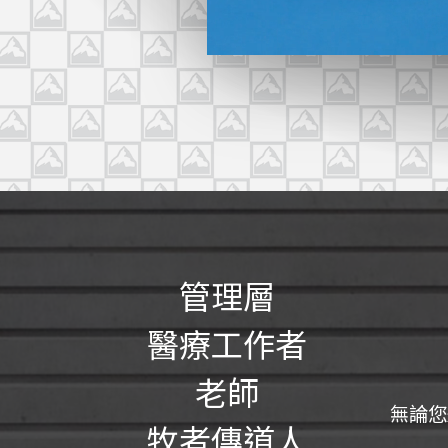
管理層
醫療工作者
老師
無論您
牧者傳道人