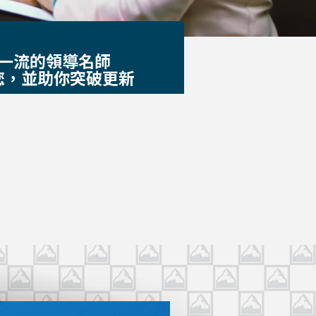
一流的領導名師
您，並助你突破更新