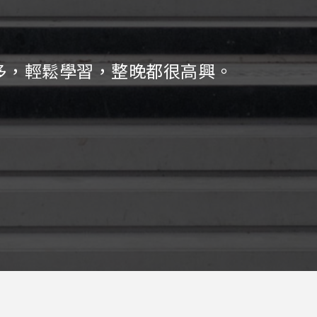
多，輕鬆學習，整晚都很高興。