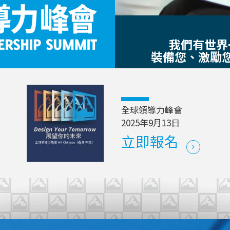
我們有世界
裝備您、激勵
全球領導力峰會
2025年9月13日
立即報名
Play