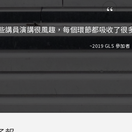
“
些講員演講很風趣，每個環節都吸收了很
~2019 GLS 參加者