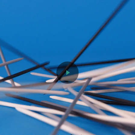
Video