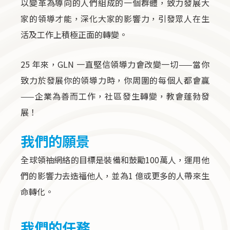
以變革為導向的人們組成的一個群體，致力發展大
家的領導才能，深化大家的影響力，引發眾人在生
活及工作上積極正面的轉變。
25 年來，GLN 一直堅信領導力會改變一切——當你
致力於發展你的領導力時，你周圍的每個人都會贏
——企業為善而工作，社區發生轉變，教會蓬勃發
展！
我們的願景
全球領䄂網絡的目標是裝備和鼓勵100萬人，運用他
們的影響力去造福他人，並為1 億或更多的人帶來生
命轉化。
我們的任務