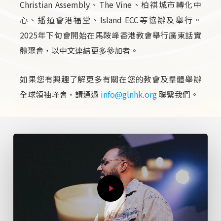
Christian Assembly、The Vine、柏祺城市轉化中
心、播道會港福堂、Island ECC等協辦及舉行。
2025年下旬會開始在馬鞍峰香港教會舉行廣東話實
體聚會，以中文連結更多參加者。
如果您有興趣了解更多有關在您的教會及羣體舉辦
全球領袖峰會，請通過
info@glnhk.org
聯繫我們。
Play
Video