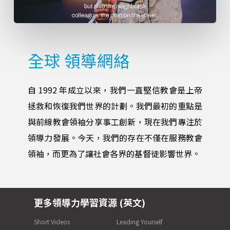
全球
領導網絡
自 1992 年成立以來，我們一直堅信教會是上帝
拯救和恢復我們世界的計劃。我們最初的重點是
與前線教會領袖分享事工創新，現在我們專注於
領導力發展。今天，我們的存在不僅在服務教會
領袖，而更為了讓社會各界的基督徒影響世界。
更多領導力學習資源 (英文)
Short Videos
Leading Yourself