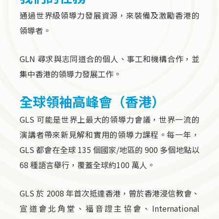
通過世界級領導力發展資源，來裝備及激勵香港的
領導者。
GLN 尋求與志同道合的個人、事工和機構合作，並
集中香港的領導力發展工作。
全球領袖高峰會（香港）
GLS 可能是世界上最大的領導力會議，世界一流的
演講者帶來新見解和實用的領導力課程。每一年，
GLS 都會在全球 135 個國家/地區的 900 多個地點以
68 種語言舉行，覆蓋全球約100 萬人。
GLS 於 2008 年首次抵達香港，曾於香港浸信教會、
宣道會北角堂、福音證主協會、International