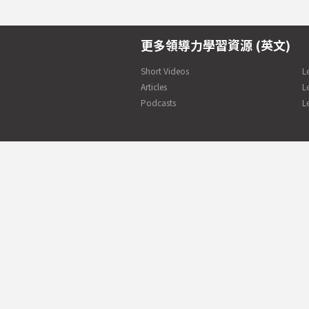
更多領導力學習資源 (英文)
Short Videos
L
Articles
L
Podcasts
L